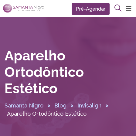
Pré-Agendar
Aparelho
Ortodôntico
Estético
>
>
>
Samanta Nigro
Blog
Invisalign
Aparelho Ortodôntico Estético