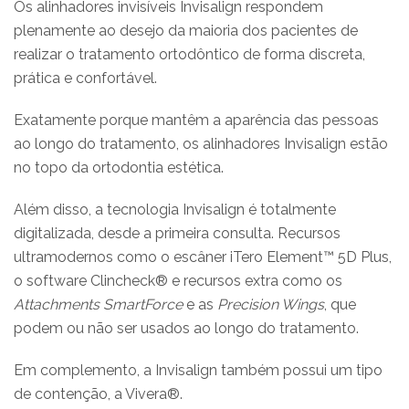
Os alinhadores invisíveis Invisalign respondem
plenamente ao desejo da maioria dos pacientes de
realizar o tratamento ortodôntico de forma discreta,
prática e confortável.
Exatamente porque mantêm a aparência das pessoas
ao longo do tratamento, os alinhadores Invisalign estão
no topo da ortodontia estética.
Além disso, a tecnologia Invisalign é totalmente
digitalizada, desde a primeira consulta. Recursos
ultramodernos como o escâner iTero Element™ 5D Plus,
o software Clincheck® e recursos extra como os
Attachments SmartForce
e as
Precision Wings
, que
podem ou não ser usados ao longo do tratamento.
Em complemento, a Invisalign também possui um tipo
de contenção, a Vivera®.