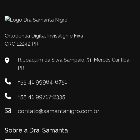
Ortodontia Digital Invisalign e Fixa
CRO 12242 PR
R. Joaquim da Silva Sampaio, 51. Mercês Curitiba-
PR
+55 41 99964-6751
+55 41 99717-2335
contato@samantanigro.com.br
Sobre a Dra. Samanta