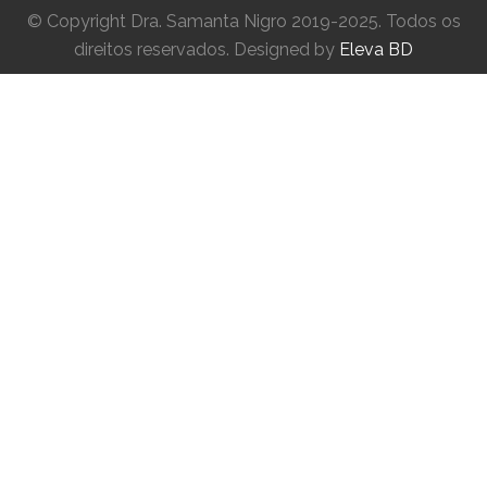
© Copyright Dra. Samanta Nigro 2019-2025. Todos os
direitos reservados. Designed by
Eleva BD