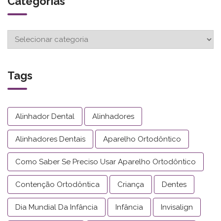
Categorias
Tags
Alinhador Dental
Alinhadores
Alinhadores Dentais
Aparelho Ortodôntico
Como Saber Se Preciso Usar Aparelho Ortodôntico
Contenção Ortodôntica
Criança
Dentes
Dia Mundial Da Infância
Infância
Invisalign