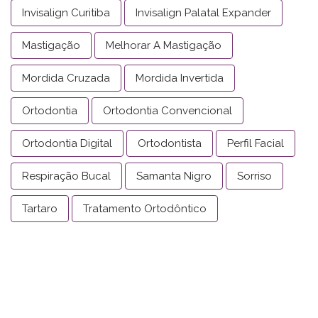
Invisalign Curitiba
Invisalign Palatal Expander
Mastigação
Melhorar A Mastigação
Mordida Cruzada
Mordida Invertida
Ortodontia
Ortodontia Convencional
Ortodontia Digital
Ortodontista
Perfil Facial
Respiração Bucal
Samanta Nigro
Sorriso
Tartaro
Tratamento Ortodôntico