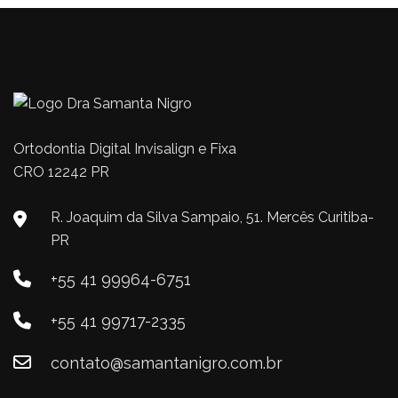
Ortodontia Digital Invisalign e Fixa
CRO 12242 PR
R. Joaquim da Silva Sampaio, 51. Mercês Curitiba-
PR
+55 41 99964-6751
+55 41 99717-2335
contato@samantanigro.com.br