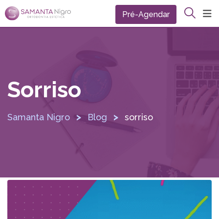
Pré-Agendar
Sorriso
>
>
Samanta Nigro
Blog
sorriso