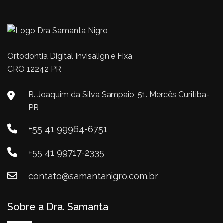
Ortodontia Digital Invisalign e Fixa
CRO 12242 PR
R. Joaquim da Silva Sampaio, 51. Mercês Curitiba-
PR
+55 41 99964-6751
+55 41 99717-2335
contato@samantanigro.com.br
Sobre a Dra. Samanta