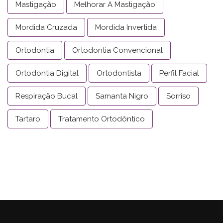
Mastigação
Melhorar A Mastigação
Mordida Cruzada
Mordida Invertida
Ortodontia
Ortodontia Convencional
Ortodontia Digital
Ortodontista
Perfil Facial
Respiração Bucal
Samanta Nigro
Sorriso
Tartaro
Tratamento Ortodôntico