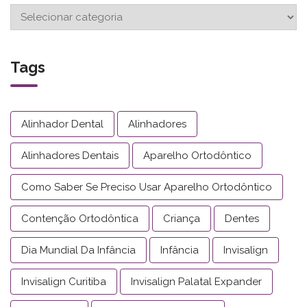
Tags
Alinhador Dental
Alinhadores
Alinhadores Dentais
Aparelho Ortodôntico
Como Saber Se Preciso Usar Aparelho Ortodôntico
Contenção Ortodôntica
Criança
Dentes
Dia Mundial Da Infância
Infância
Invisalign
Invisalign Curitiba
Invisalign Palatal Expander