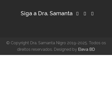
Siga a Dra. Samanta
© Copyright Dra. Samanta Nigro 2019-2025. Todos os
direitos reservados. Designed by
Eleva BD