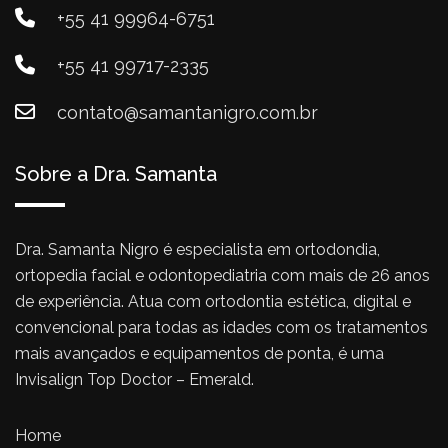
+55 41 99964-6751
+55 41 99717-2335
contato@samantanigro.com.br
Sobre a Dra. Samanta
Dra. Samanta Nigro é especialista em ortodondia,
ortopedia facial e odontopediatria com mais de 26 anos
de experiência. Atua com ortodontia estética, digital e
convencional para todas as idades com os tratamentos
mais avançados e equipamentos de ponta, é uma
Invisalign Top Doctor – Emerald.
Home