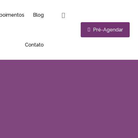
poimentos
Blog
Pré-Agendar
Contato