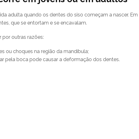
 vida adulta quando os dentes do siso começam a nascer. E
tes, que se entortam e se encavalam.
 por outras razões:
s ou choques na região da mandíbula;
pirar pela boca pode causar a deformação dos dentes.