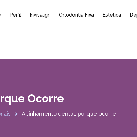
e
Perfil
Invisalign
Ortodontia Fixa
Estética
De
rque Ocorre
>
nais
Apinhamento dental: porque ocorre