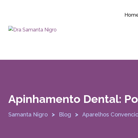
Hom
Apinhamento Dental: Po
>
>
Samanta Nigro
Blog
Aparelhos Convencio