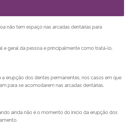
oa não tem espaço nas arcadas dentárias para
 e geral da pessoa e principalmente como tratá-lo.
om a erupção dos dentes permanentes, nos casos em que
iram para se acomodarem nas arcadas dentárias.
uando ainda não é o momento do início da erupção dos
hamento.