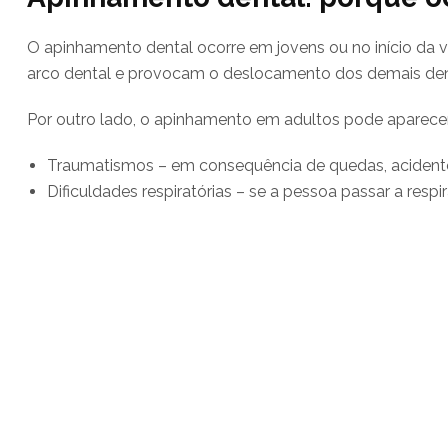
O apinhamento dental ocorre em jovens ou no início da
arco dental e provocam o deslocamento dos demais den
Por outro lado, o apinhamento em adultos pode aparecer
Traumatismos – em consequência de quedas, acidente
Dificuldades respiratórias – se a pessoa passar a res