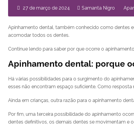
27 de março de 2024
Samanta Nigro
Apar
Apinhamento dental, também conhecido como dentes enc
acomodar todos os dentes.
Continue lendo para saber por que ocorre o apinhamento
Apinhamento dental: porque o
Há várias possibilidades para o surgimento do apinham
esses não encontram espaço suficiente. Como resposta n
Ainda em crianças, outra razão para o apinhamento den
Por fim, uma terceira possibilidade do apinhamento oco
dentes definitivos, os demais dentes se movimentam e 