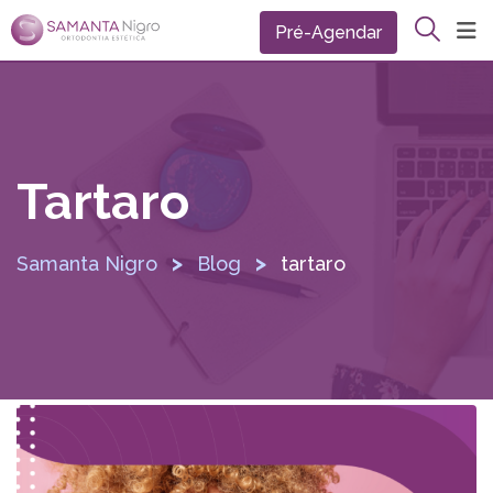
Pré-Agendar
Tartaro
>
>
Samanta Nigro
Blog
tartaro