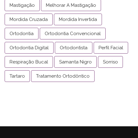
Mastigação
Melhorar A Mastigação
Mordida Cruzada
Mordida Invertida
Ortodontia
Ortodontia Convencional
Ortodontia Digital
Ortodontista
Perfil Facial
Respiração Bucal
Samanta Nigro
Sorriso
Tartaro
Tratamento Ortodôntico