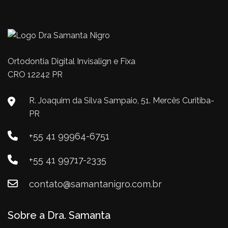
Ortodontia Digital Invisalign e Fixa
CRO 12242 PR
R. Joaquim da Silva Sampaio, 51. Mercês Curitiba-
PR
+55 41 99964-6751
+55 41 99717-2335
contato@samantanigro.com.br
Sobre a Dra. Samanta