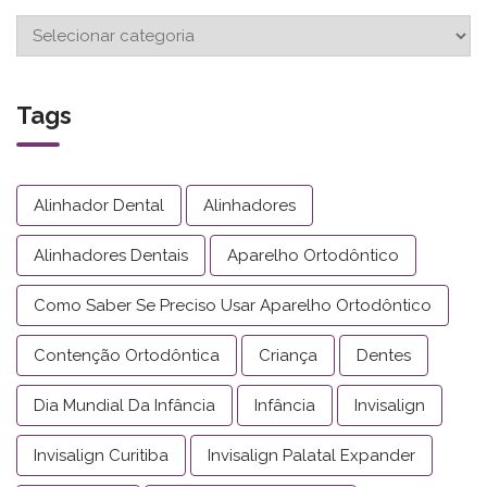
Tags
Alinhador Dental
Alinhadores
Alinhadores Dentais
Aparelho Ortodôntico
Como Saber Se Preciso Usar Aparelho Ortodôntico
Contenção Ortodôntica
Criança
Dentes
Dia Mundial Da Infância
Infância
Invisalign
Invisalign Curitiba
Invisalign Palatal Expander